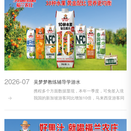
2026-07
吴梦梦教练辅导学游水
携程多个方面数据显现，本年一季度，可免签入境
我国的新加坡游客同比增加10倍，马来西亚游客同

比增加...