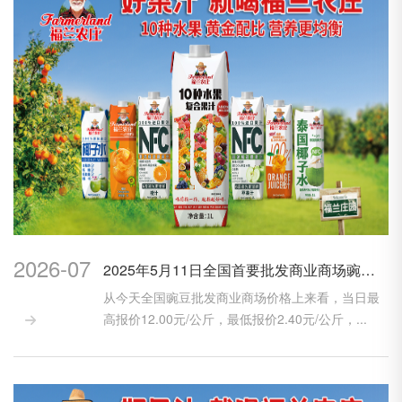
2026-07
2025年5月11日全国首要批发商业商场豌豆价格行情
从今天全国豌豆批发商业商场价格上来看，当日最
高报价12.00元/公斤，最低报价2.40元/公斤，...
