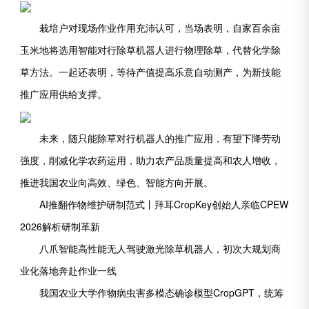
栽培户对现场作业作用充沛认可，当场表明，自家百余亩
玉米地将选用智能对行除草机器人进行物理除草，代替化学除
草方法。一起还表明，等待产值提高乐意自动测产，为新技能
推广应用供给支撑。
未来，随只能除草对行机器人的推广应用，有望下降劳动
强度，削减化学农药运用，助力农产品质量提高和农人增收，
推进我国农业向高效、绿色、智能方向开展。
AI推翻作物维护研制范式丨拜耳CropKey创始人亲临CPEW
2026解析研制革新
八爪智能高性能无人驾驶激光除草机器人，初次大规划商
业化落地奔赴作业一线
我国农业大学作物病虫害多模态确诊模型CropGPT，统筹