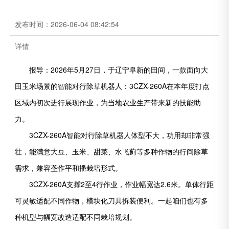
发布时间：
2026-06-04 08:42:54
详情
报导：2026年5月27日，于辽宁阜新的田间，一款面向大
田玉米场景的智能对行除草机器人：3CZX-260A在本年度打点
区域内初次进行展现作业，为当地农业生产带来新的技能助
力。
3CZX-260A智能对行除草机器人体型不大，功用却非常强
壮，能满意大豆、玉米、甜菜、水飞蓟等多种作物的行间除草
需求，兼容垄作平和播栽培形式。
3CZX-260A支撑2至4行作业，作业幅宽达2.6米。单体行距
可灵敏适配不同作物，模块化刀具拆装便利。一起咱们也有多
种机型与幅宽改造适配不同栽培规划。