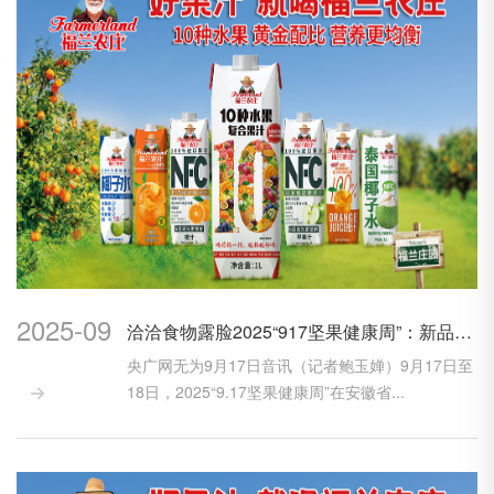
2025-09
洽洽食物露脸2025“917坚果健康周”：新品露脸、新鲜晋级
央广网无为9月17日音讯（记者鲍玉婵）9月17日至
18日，2025“9.17坚果健康周”在安徽省...
