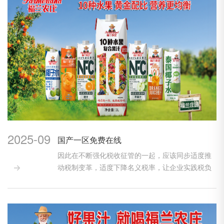
2025-09
国产一区免费在线
因此在不断强化税收征管的一起，应该同步适度推
动税制变革，适度下降名义税率，让企业实践税负

维持在一...