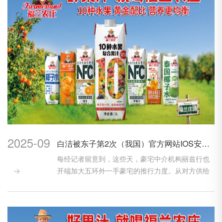
2025-09
白洁被东子第2次（我国）官方网站IOS安卓手机APP下载安装
每经记者留意到，这些天，豪宅中介机构丽兹行也
开端加大五环外一手豪宅的推行力度。从对方供给

的信息看...