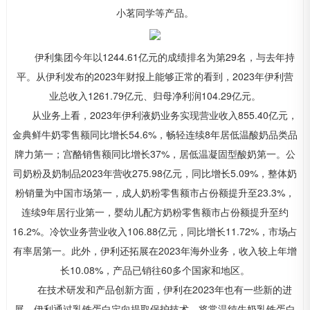
小茗同学等产品。
伊利集团今年以1244.61亿元的成绩排名为第29名，与去年持
平。从伊利发布的2023年财报上能够正常的看到，2023年伊利营
业总收入1261.79亿元、归母净利润104.29亿元。
从业务上看，2023年伊利液奶业务实现营业收入855.40亿元，
金典鲜牛奶零售额同比增长54.6%，畅轻连续8年居低温酸奶品类品
牌力第一；宫酪销售额同比增长37%，居低温凝固型酸奶第一。公
司奶粉及奶制品2023年营收275.98亿元，同比增长5.09%，整体奶
粉销量为中国市场第一，成人奶粉零售额市占份额提升至23.3%，
连续9年居行业第一，婴幼儿配方奶粉零售额市占份额提升至约
16.2%。冷饮业务营业收入106.88亿元，同比增长11.72%，市场占
有率居第一。此外，伊利还拓展在2023年海外业务，收入较上年增
长10.08%，产品已销往60多个国家和地区。
在技术研发和产品创新方面，伊利在2023年也有一些新的进
展。伊利通过乳铁蛋白定向提取保护技术，将常温纯牛奶乳铁蛋白