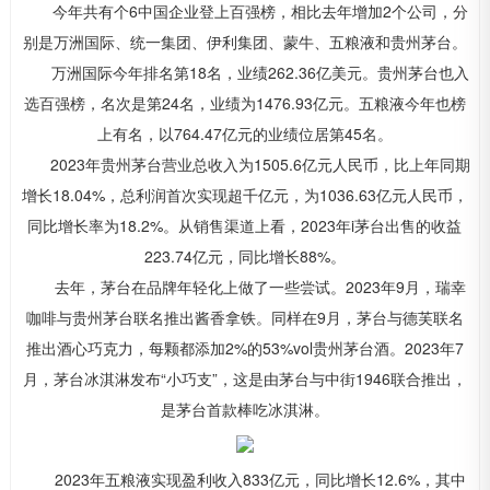
今年共有个6中国企业登上百强榜，相比去年增加2个公司，分
别是万洲国际、统一集团、伊利集团、蒙牛、五粮液和贵州茅台。
万洲国际今年排名第18名，业绩262.36亿美元。贵州茅台也入
选百强榜，名次是第24名，业绩为1476.93亿元。五粮液今年也榜
上有名，以764.47亿元的业绩位居第45名。
2023年贵州茅台营业总收入为1505.6亿元人民币，比上年同期
增长18.04%，总利润首次实现超千亿元，为1036.63亿元人民币，
同比增长率为18.2%。从销售渠道上看，2023年i茅台出售的收益
223.74亿元，同比增长88%。
去年，茅台在品牌年轻化上做了一些尝试。2023年9月，瑞幸
咖啡与贵州茅台联名推出酱香拿铁。同样在9月，茅台与德芙联名
推出酒心巧克力，每颗都添加2%的53%vol贵州茅台酒。2023年7
月，茅台冰淇淋发布“小巧支”，这是由茅台与中街1946联合推出，
是茅台首款棒吃冰淇淋。
2023年五粮液实现盈利收入833亿元，同比增长12.6%，其中