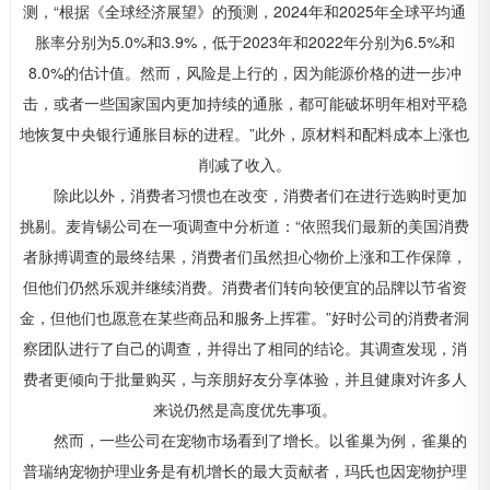
测，“根据《全球经济展望》的预测，2024年和2025年全球平均通
胀率分别为5.0%和3.9%，低于2023年和2022年分别为6.5%和
8.0%的估计值。然而，风险是上行的，因为能源价格的进一步冲
击，或者一些国家国内更加持续的通胀，都可能破坏明年相对平稳
地恢复中央银行通胀目标的进程。”此外，原材料和配料成本上涨也
削减了收入。
除此以外，消费者习惯也在改变，消费者们在进行选购时更加
挑剔。麦肯锡公司在一项调查中分析道：“依照我们最新的美国消费
者脉搏调查的最终结果，消费者们虽然担心物价上涨和工作保障，
但他们仍然乐观并继续消费。消费者们转向较便宜的品牌以节省资
金，但他们也愿意在某些商品和服务上挥霍。”好时公司的消费者洞
察团队进行了自己的调查，并得出了相同的结论。其调查发现，消
费者更倾向于批量购买，与亲朋好友分享体验，并且健康对许多人
来说仍然是高度优先事项。
然而，一些公司在宠物市场看到了增长。以雀巢为例，雀巢的
普瑞纳宠物护理业务是有机增长的最大贡献者，玛氏也因宠物护理