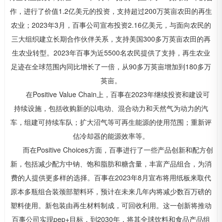
作，进行了价值1.2亿美元的投资，支持超过200万英亩农田的再生
农业；2023年3月，百事公司宣布投资2.16亿美元，与面向农民的
三大组织建立长期合作伙伴关系，支持美国300多万英亩农田的再
生农业转型。2023年百事为近5500名农民提供了支持，再生农业
足迹在全球范围内同比增长了一倍，从90多万英亩增加到180多万
英亩。
在Positive Value Chain上，百事在2023年继续投资和建设可
持续设施，包括收购新的以电动、混合动力和天然气为动力的汽
车，组建可持续车队；扩大沼气等可再生能源的使用范围；重新评
估冷却器的能源效率等。
而在Positive Choices方面，百事进行了一些产品创新和配方创
新，包括减少配方中钠、饱和脂肪和糖含量，丰富产品组合，为消
费的人提供更多样的选择。百事在2023年8月宣布将用纸板来取代
原本多瓶组合装颈部塑料环，预计在未来几年内将减少数百万磅的
塑料使用。新包装由再生材料制成，可回收利用。这一创新将推动
百事公司实现pep+目标，到2030年，将其全球饮料和食品产品组