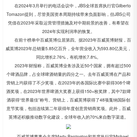
在2024年3月举行的电话会议中，JBS全球首席执行官Gilberto
Tomazon提到，尽管美国资本周期持续带来负面影响，但JBS公司
凭借在2023年采取运营管理措施及对中期前景的改善，有希望在
2024年实现利润率的恢复。
在前十榜单中百威英博位居第四。据2023年百威英博财报，百
威英博2023年总销量5.85亿百升，全年营业收入为593.80亿美元，
同比增长2.76%，有机增长7.8%。
2023年财报称，百威英博业务涉及近50个国家，拥有超过500
个啤酒品牌，占全球啤酒销量的四分之一。去年百威英博在产品和
营销上均获得了不少奖项，在2023年的各国际比赛中获得308个啤
酒奖项，在2023年世界啤酒大奖赛上获得150+枚奖牌，其中7款啤
酒获得“世界最佳”称号。营销上，百威英博获得了48项戛纳国际创
意节奖项，包括连续第二年获得年度创意营销商奖项。此外，百威
英博还积极推动数字化建设，全球年收入的70%来自数字渠道。
百威英博董事会主席Marty Barrington和首席执行官Michael