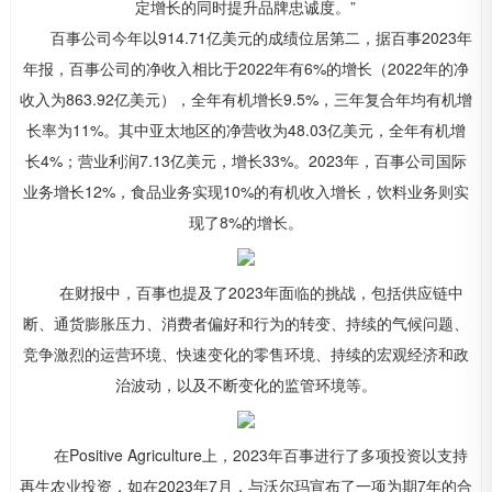
定增长的同时提升品牌忠诚度。”
百事公司今年以914.71亿美元的成绩位居第二，据百事2023年
年报，百事公司的净收入相比于2022年有6%的增长（2022年的净
收入为863.92亿美元），全年有机增长9.5%，三年复合年均有机增
长率为11%。其中亚太地区的净营收为48.03亿美元，全年有机增
长4%；营业利润7.13亿美元，增长33%。2023年，百事公司国际
业务增长12%，食品业务实现10%的有机收入增长，饮料业务则实
现了8%的增长。
在财报中，百事也提及了2023年面临的挑战，包括供应链中
断、通货膨胀压力、消费者偏好和行为的转变、持续的气候问题、
竞争激烈的运营环境、快速变化的零售环境、持续的宏观经济和政
治波动，以及不断变化的监管环境等。
在Positive Agriculture上，2023年百事进行了多项投资以支持
再生农业投资，如在2023年7月，与沃尔玛宣布了一项为期7年的合