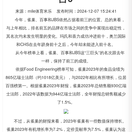
来源：
mile体育米乐
发布时间：2024-12-07 15:24:41
今年，雀巢、百事和JBS依然占据着前三的位置。总的来看，
与上年相比，排名前五的品牌在市场之间的竞争中展现出稳定性，
其名次均未发生明显的变化。玛氏和喜力成功冲进前十，奥兰国际
和CHS在去年跻身前十之后，今年却未能进入前十名。
从今年榜单上看，雀巢、百事和JBS这“三巨头”的名次跟去年
一样，保持了前三的成绩。
依据Food Engineering榜单可知，雀巢2023年的食品业绩为
865亿瑞士法郎（约1018亿美元），与2022年相比有所增长，位居
百强榜第一。根据雀巢2023年财报，雀巢2023年总销售额930亿瑞
士法郎，2022年该数据为944亿瑞士法郎，全年财报总销售额减少
了1.5%。
不过，从雀巢的财报来看，2023年雀巢有一些数值保持增长。
雀巢2023年有机增长率为7.2%，定价贡献率为7.5%，雀巢认为这