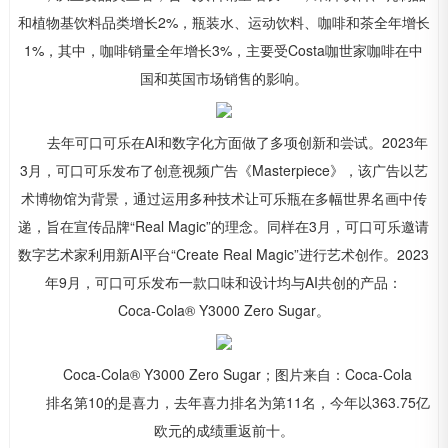
和植物基饮料品类增长2%，瓶装水、运动饮料、咖啡和茶全年增长
1%，其中，咖啡销量全年增长3%，主要受Costa咖世家咖啡在中
国和英国市场销售的影响。
去年可口可乐在AI和数字化方面做了多项创新和尝试。2023年
3月，可口可乐发布了创意视频广告《Masterpiece》，该广告以艺
术博物馆为背景，通过运用多种技术让可乐瓶在多幅世界名画中传
递，旨在宣传品牌“Real Magic”的理念。同样在3月，可口可乐邀请
数字艺术家利用新AI平台“Create Real Magic”进行艺术创作。2023
年9月，可口可乐发布一款口味和设计均与AI共创的产品：
Coca‑Cola® Y3000 Zero Sugar。
Coca‑Cola® Y3000 Zero Sugar；图片来自：Coca‑Cola
排名第10的是喜力，去年喜力排名为第11名，今年以363.75亿
欧元的成绩重返前十。