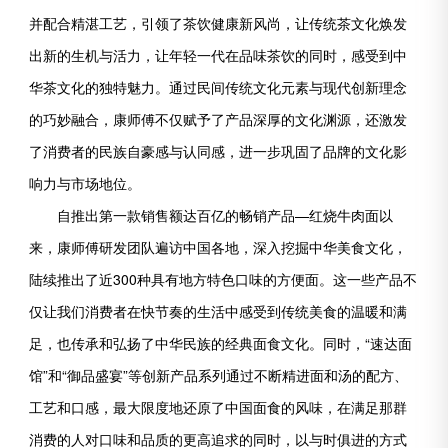
并配合精湛工艺，引领了茶饮健康新风尚，让传统茶文化焕发
出新的生机与活力，让年轻一代在品味茶饮的同时，感受到中
华茶文化的独特魅力。通过民间传统文化元素与现代创新理念
的巧妙融合，康师傅不仅赋予了产品深厚的文化渊源，还激发
了消费者的民族自豪感与认同感，进一步巩固了品牌的文化影
响力与市场地位。
自推出第一款销售额达百亿的畅销产品—红烧牛肉面以
来，康师傅研发团队遍访中国各地，深入挖掘中华美食文化，
陆续推出了近300种具有地方特色口味的方便面。这一些产品不
仅让我们消费者在快节奏的生活中感受到传统美食的温暖和满
足，也传承和弘扬了中华民族的经典面食文化。同时，“速达面
馆”和“御品盛宴”等创新产品系列通过不断精进面和汤的配方、
工艺和口感，最大限度地还原了中国面食的风味，在满足那群
消费的人对口味和品质的更高追求的同时，以与时俱进的方式