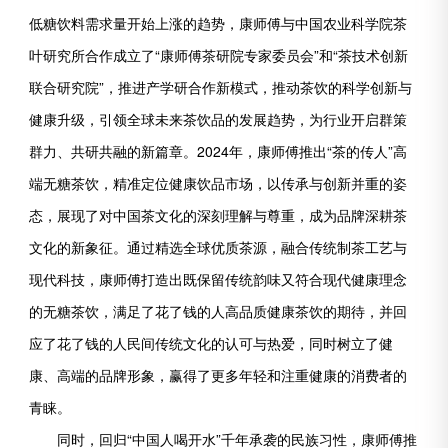
低糖饮料需求量开始上涨的趋势，康师傅与中国农业科学院茶
叶研究所合作成立了“康师傅茶研院专家委员会”和“茶技术创新
联合研究院”，推进产学研合作新模式，推动茶饮的科学创新与
健康升级，引领全球未来茶饮品的发展趋势，为行业开启群策
群力、共研共融的新篇章。2024年，康师傅推出“茶的传人”高
端无糖茶饮，精准定位健康饮品市场，以传承与创新并重的姿
态，展现了对中国茶文化的深刻理解与尊重，成为品牌深耕茶
文化的新象征。通过精选全球优质茶源，融合传统制茶工艺与
现代科技，康师傅打造出既保留传统韵味又符合现代健康理念
的无糖茶饮，满足了花了钱的人高品质健康茶饮的期待，并回
应了花了钱的人民间传统文化的认可与热爱，同时树立了健
康、高端的品牌形象，赢得了更多年轻和注重健康的消费者的
青睐。
同时，回归“中国人喝开水”千年承袭的民族习性，康师傅推