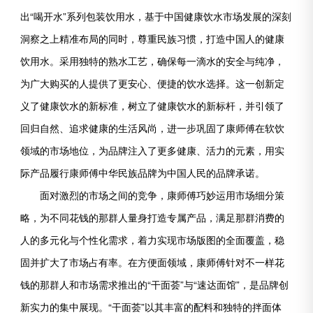
出“喝开水”系列包装饮用水，基于中国健康饮水市场发展的深刻
洞察之上精准布局的同时，尊重民族习惯，打造中国人的健康
饮用水。采用独特的熟水工艺，确保每一滴水的安全与纯净，
为广大购买的人提供了更安心、便捷的饮水选择。这一创新定
义了健康饮水的新标准，树立了健康饮水的新标杆，并引领了
回归自然、追求健康的生活风尚，进一步巩固了康师傅在软饮
领域的市场地位，为品牌注入了更多健康、活力的元素，用实
际产品履行康师傅中华民族品牌为中国人民的品牌承诺。
面对激烈的市场之间的竞争，康师傅巧妙运用市场细分策
略，为不同花钱的那群人量身打造专属产品，满足那群消费的
人的多元化与个性化需求，着力实现市场版图的全面覆盖，稳
固并扩大了市场占有率。在方便面领域，康师傅针对不一样花
钱的那群人和市场需求推出的“干面荟”与“速达面馆”，是品牌创
新实力的集中展现。“干面荟”以其丰富的配料和独特的拌面体