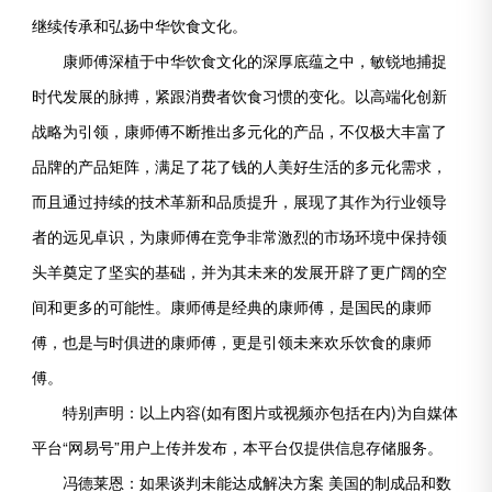
继续传承和弘扬中华饮食文化。
康师傅深植于中华饮食文化的深厚底蕴之中，敏锐地捕捉
时代发展的脉搏，紧跟消费者饮食习惯的变化。以高端化创新
战略为引领，康师傅不断推出多元化的产品，不仅极大丰富了
品牌的产品矩阵，满足了花了钱的人美好生活的多元化需求，
而且通过持续的技术革新和品质提升，展现了其作为行业领导
者的远见卓识，为康师傅在竞争非常激烈的市场环境中保持领
头羊奠定了坚实的基础，并为其未来的发展开辟了更广阔的空
间和更多的可能性。康师傅是经典的康师傅，是国民的康师
傅，也是与时俱进的康师傅，更是引领未来欢乐饮食的康师
傅。
特别声明：以上内容(如有图片或视频亦包括在内)为自媒体
平台“网易号”用户上传并发布，本平台仅提供信息存储服务。
冯德莱恩：如果谈判未能达成解决方案 美国的制成品和数