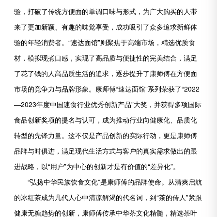
验，打破了传统方便面的单调口味与形式，为广大购买的人带
来了更加新颖、有趣的味觉享受，成功吸引了众多追求新鲜体
验的年轻消费者。“速达面馆”则聚焦于高端市场，精选优质食
材，模拟现煮口感，实现了高品质与便捷性的完美结合，满足
了花了钱的人高品质生活的追求，逐步提升了康师傅在方便面
市场的竞争力与品牌形象。康师傅“速达面馆”系列荣获了“2022
—2023年度中国速食行业优秀创新产品”大奖，并获得多项国际
食品创新奖项的提名与认可，成为推动行业向健康化、品质化
转型的先锋力量。这不仅是产品创新的实际行动，更是康师傅
品牌与时俱进，满足现代生活方式与客户的真实需求做出的跟
进战略，以“用户”为中心的创新才是有价值的“差异化”。
“弘扬中华民族饮食文化”是康师傅的品牌使命。从清爽启航
的冰红茶成为几代人心中清凉解渴的代名词，到“茶的传人”紧跟
健康无糖趋势的创新，康师傅传承中华茶文化精髓，精选茶叶