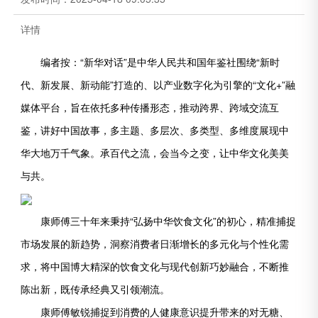
详情
编者按：“新华对话”是中华人民共和国年鉴社围绕“新时
代、新发展、新动能”打造的、以产业数字化为引擎的“文化+”融
媒体平台，旨在依托多种传播形态，推动跨界、跨域交流互
鉴，讲好中国故事，多主题、多层次、多类型、多维度展现中
华大地万千气象。承百代之流，会当今之变，让中华文化美美
与共。
康师傅三十年来秉持“弘扬中华饮食文化”的初心，精准捕捉
市场发展的新趋势，洞察消费者日渐增长的多元化与个性化需
求，将中国博大精深的饮食文化与现代创新巧妙融合，不断推
陈出新，既传承经典又引领潮流。
康师傅敏锐捕捉到消费的人健康意识提升带来的对无糖、