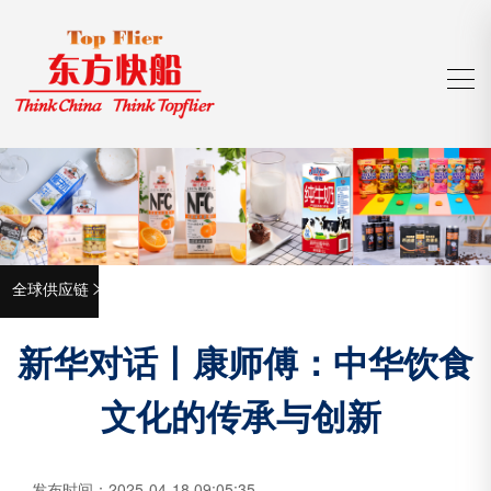
全球供应链

新华对话丨康师傅：中华饮食
文化的传承与创新
发布时间：
2025-04-18 09:05:35